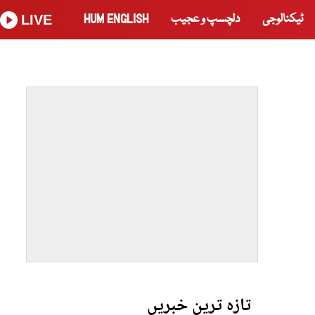
ٹیکنالوجی
دلچسپ و عجیب
HUM ENGLISH
LIVE
تازہ ترین خبریں