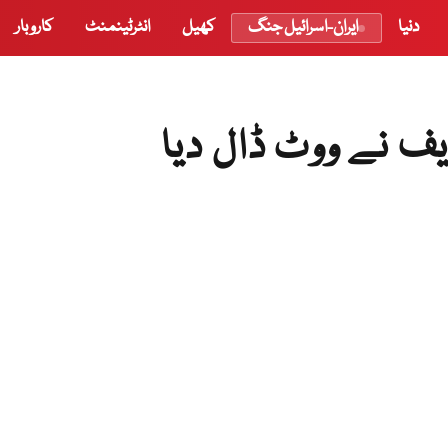
دنیا
ایران-اسرائیل جنگ
کھیل
انٹرٹینمنٹ
کاروبار
ف نے ووٹ ڈال دیا