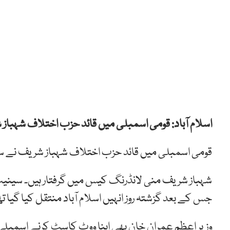
اسلام آباد: قومی اسمبلی میں قائد حزب اختلاف شہباز 
قومی اسمبلی میں قائد حزب اختلاف شہباز شریف نے سین
شہباز شریف منی لانڈرنگ کیس میں گرفتار ہیں۔ سینیٹ
جس کے بعد گزشتہ روز انہیں اسلام آباد منتقل کیا گیا تھ
وزیر اعظم عمران خان بھی اپنا ووٹ کاسٹ کرنے اسمبلی پ