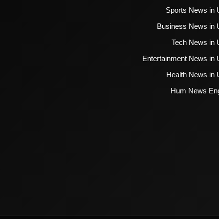
Sports News in 
Business News in 
Tech News in 
Entertainment News in 
Health News in 
Hum News Eng