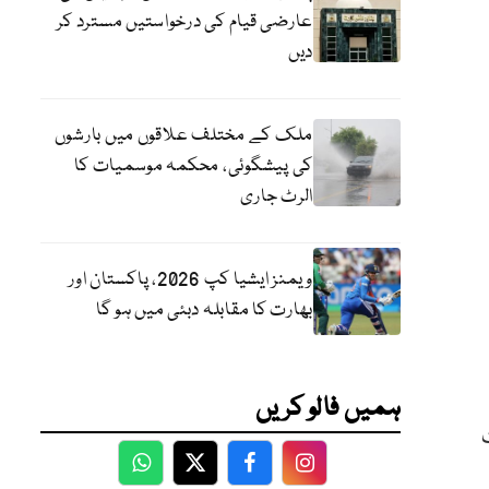
عارضی قیام کی درخواستیں مسترد کر
دیں
ملک کے مختلف علاقوں میں بارشوں
کی پیشگوئی، محکمہ موسمیات کا
الرٹ جاری
ویمنز ایشیا کپ 2026، پاکستان اور
بھارت کا مقابلہ دبئی میں ہو گا
ہمیں فالو کریں
WhatsApp
Twitter
Facebook
Facebook