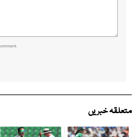
 comment.
متعلقہ خبریں