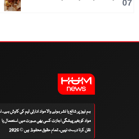
07
ہم نیوز پر شائع یا نشر ہونے والا مواد ادارتی ٹیم کی کاوش ہے۔ 
مواد کو بغیر پیشگی اجازت کسی بھی صورت میں استعمال یا
نقل کرنا درست نہیں۔ تمام حقوق محفوظ ہیں © 2026