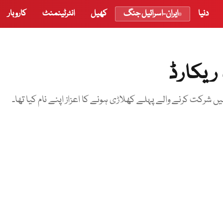
دنیا
ایران-اسرائیل جنگ
کھیل
انٹرٹینمنٹ
کاروبار
 ریکارڈ