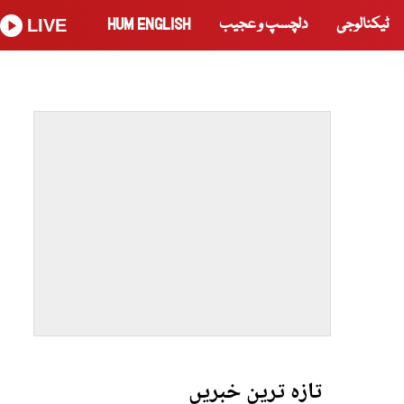
ٹیکنالوجی
دلچسپ و عجیب
HUM ENGLISH
LIVE
تازہ ترین خبریں