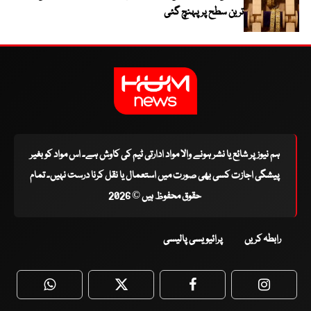
ترین سطح پر پہنچ گئی
ہم نیوز پر شائع یا نشر ہونے والا مواد ادارتی ٹیم کی کاوش ہے۔ اس مواد کو بغیر
پیشگی اجازت کسی بھی صورت میں استعمال یا نقل کرنا درست نہیں۔ تمام
حقوق محفوظ ہیں © 2026
رابطہ کریں
پرائیویسی پالیسی
WhatsApp
Twitter
Facebook
Faceboo