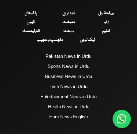
صفحۂ اول
تازہ ترین
پاکستان
دنیا
معیشت
کھیل
تعلیم
صحت
انٹرٹینمنٹ
ٹیکنالوجی
دلچسپ و عجیب
Pakistan News in Urdu
Sports News in Urdu
Business News in Urdu
Tech News in Urdu
Entertainment News in Urdu
Health News in Urdu
Hum News English