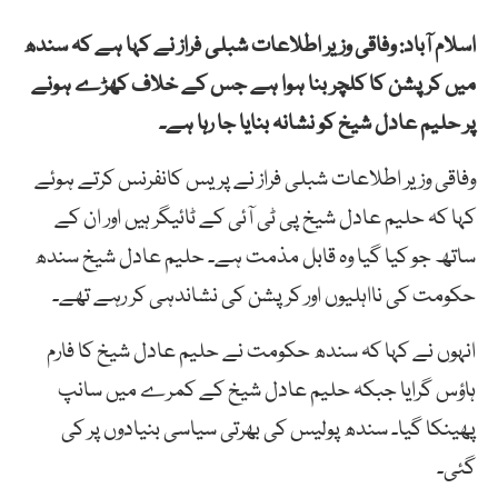
اسلام آباد: وفاقی وزیر اطلاعات شبلی فراز نے کہا ہے کہ سندھ
میں کرپشن کا کلچر بنا ہوا ہے جس کے خلاف کھڑے ہونے
پر حلیم عادل شیخ کو نشانہ بنایا جا رہا ہے۔
وفاقی وزیر اطلاعات شبلی فراز نے پریس کانفرنس کرتے ہوئے
کہا کہ حلیم عادل شیخ پی ٹی آئی کے ٹائیگر ہیں اور ان کے
ساتھ جو کیا گیا وہ قابل مذمت ہے۔ حلیم عادل شیخ سندھ
حکومت کی نااہلیوں اور کرپشن کی نشاندہی کر رہے تھے۔
انہوں نے کہا کہ سندھ حکومت نے حلیم عادل شیخ کا فارم
ہاؤس گرایا جبکہ حلیم عادل شیخ کے کمرے میں سانپ
پھینکا گیا۔ سندھ پولیس کی بھرتی سیاسی بنیادوں پر کی
گئی۔