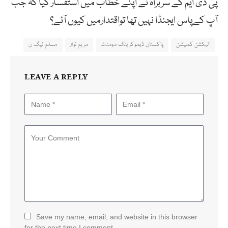
پی ڈی ایم کے سربراہ نے اپنے خطاب میں استفسار کیا کہ جب
آپ کےپاس ایجنڈا نہیں تھا تواقتدارمیں کیوں آئے؟
الیکشن کمیشن
پاکستان ڈیموکریٹک مومنٹ
مریم نواز
مسلم لیگ ن
LEAVE A REPLY
Save my name, email, and website in this browser
for the next time I comment.