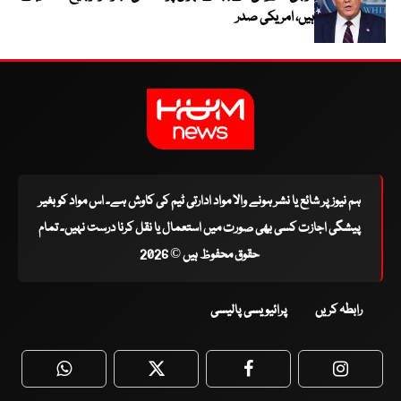
ہیں، امریکی صدر
ہم نیوز پر شائع یا نشر ہونے والا مواد ادارتی ٹیم کی کاوش ہے۔ اس مواد کو بغیر
پیشگی اجازت کسی بھی صورت میں استعمال یا نقل کرنا درست نہیں۔ تمام
حقوق محفوظ ہیں © 2026
رابطہ کریں
پرائیویسی پالیسی
WhatsApp
Twitter
Facebook
Faceboo