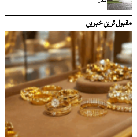
امکان
مقبول ترین خبریں