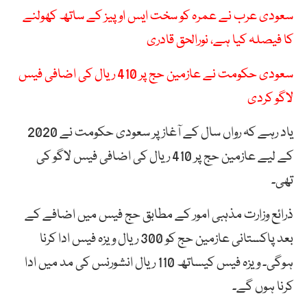
سعودی عرب نے عمرہ کو سخت ایس او پیز کے ساتھ کھولنے
کا فیصلہ کیا ہے، نورالحق قادری
سعودی حکومت نے عازمین حج پر 410 ریال کی اضافی فیس
لاگو کردی
یاد رہے کہ رواں سال کے آغاز پر سعودی حکومت نے 2020
کے لیے عازمین حج پر 410 ریال کی اضافی فیس لاگو کی
تھی۔
ذرائع وزارت مذہبی امور کے مطابق حج فیس میں اضافے کے
بعد پاکستانی عازمین حج کو 300 ریال ویزہ فیس ادا کرنا
ہوگی۔ ویزہ فیس کیساتھ 110 ریال انشورنس کی مد میں ادا
کرنا ہوں گے۔