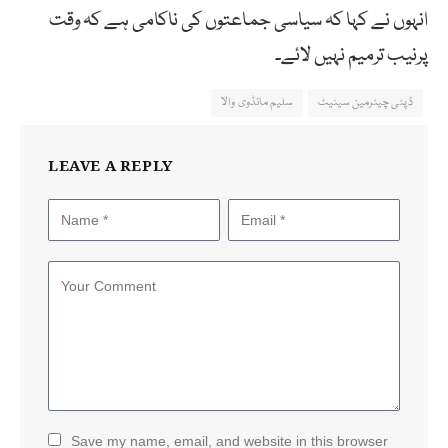
انہوں نے کہا کہ سیاسی جماعتوں کی ناکامی ہے کہ وقت
پرنیب ترمیم نہیں لائے۔
ڈپٹی چیئرمین سینیٹ
سلیم مانڈوی والا
LEAVE A REPLY
Save my name, email, and website in this browser