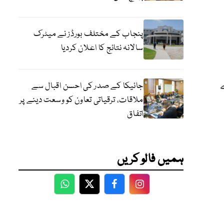
پنجاب کے مختلف بورڈز نے میٹرک
سالانہ نتائج کا اعلان کردیا
ے
جائیکا کے صدر کی احسن اقبال سے
ملاقات، ترقیاتی تعاون کو وسعت دینے پر
اتفاق
ہمیں فالو کریں
WhatsApp
Twitter
Facebook
Facebook