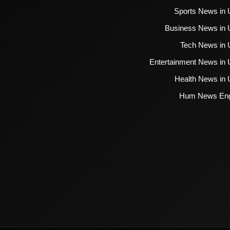
Sports News in 
Business News in 
Tech News in 
Entertainment News in 
Health News in 
Hum News Eng