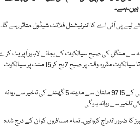
ی ہیں۔ہے۔
 لیے پی آئی اے کا انٹرنیشنل فلائٹ شیڈول متاثر رہے گا۔
ے مطابق پی آئی اے کی پرواز پی کے 210 شارجہ سے منگل کی صبح سیالکوٹ کے بجائے لاہور آپریٹ کر
گی۔ اسی طرح پی آئی اے کی فائٹ پی کے 282 مسقط تا سیالکوٹ مقررہ وقت پر صبح 7 بج کر 15 منٹ پر سیالکوٹ
ترجمان کے مطابق منگل کے روز پی آئی اے کی فلائٹ پی کے 9715 ملتان سے مدینہ 5 گھنٹے کی تاخیر سے روانہ
کا ضرور اندراج کروائیں۔ تمام مسافروں کو ان کے درج شدہ