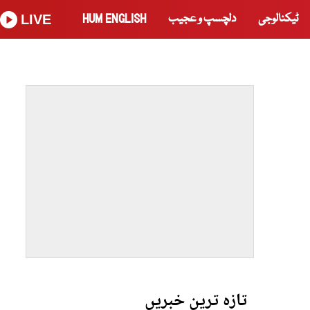
ٹیکنالوجی
دلچسپ و عجیب
HUM ENGLISH
LIVE
تازہ ترین خبریں