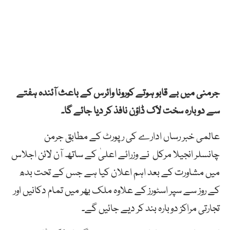
جرمنی میں بے قابو ہوتے کورونا وائرس کے باعث آئندہ ہفتے
سے دوبارہ سخت لاک ڈاؤن نافذ کر دیا جائے گا۔
عالمی خبر رساں ادارے کی رپورٹ کے مطابق جرمن
چانسلر انجیلا مرکل نے وزرائے اعلیٰ کے ساتھ آن لائن اجلاس
میں مشاورت کے بعد اہم اعلان کیا ہے جس کے تحت بدھ
کے روز سے سپر اسٹورز کے علاوہ ملک بھر میں تمام دکانیں اور
تجارتی مراکز دوبارہ بند کر دیے جائیں گے۔