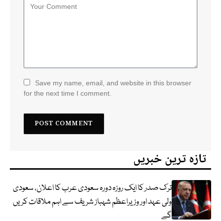
Save my name, email, and website in this browser
for the next time I comment.
تازہ ترین خبریں
ترک صدر کا ایک روزہ دورہ سعودی عرب کا اعلان، سعودی
ولی عہد اور وزیراعظم شہباز شریف سے اہم ملاقات کریں
گے