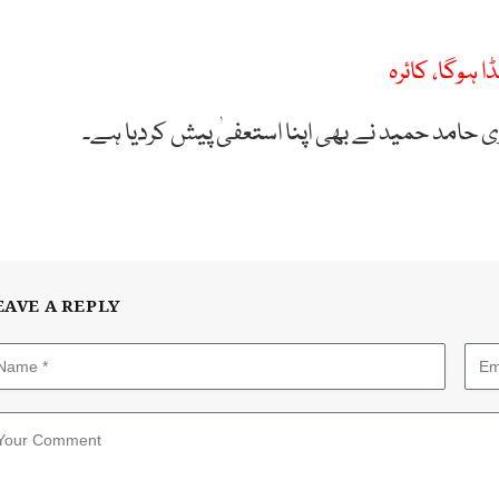
 ہوگا، کائرہ
 حامد حمید نے بھی اپنا استعفیٰ پیش کردیا ہے۔
EAVE A REPLY