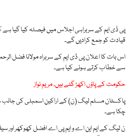
قیادت کو جمع کرادیں گے۔
اس بات کا اعلان پی ڈی ایم کے سربراہ مولانا فضل الرح
سے خطاب کرتے ہوئے کیا ہے۔
حکومت کے پاؤں اکھڑ گئے ہیں، مریم نواز
پاکستان مسلم لیگ (ن) کے اراکین اسمبلی کی جانب 
چکا ہے۔
ن لیگ کے ایم این اے و ایم پی اے افضل کھوکھر اور س