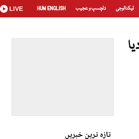
ٹیکنالوجی
دلچسپ و عجیب
HUM ENGLISH
LIVE
یا
تازہ ترین خبریں