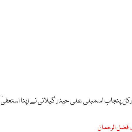
رکن پنجاب اسمبلی علی حیدر گیلانی نے اپنا استعفیٰ