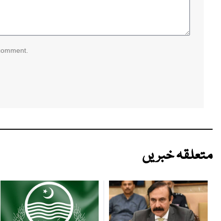
 comment.
متعلقہ خبریں