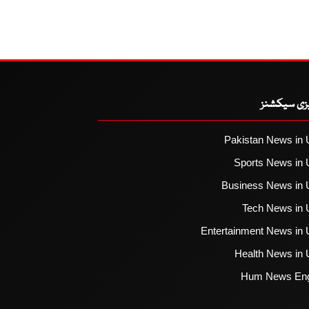
یزی سیکشنز
Pakistan News in 
Sports News in 
Business News in 
Tech News in 
Entertainment News in 
Health News in 
Hum News Eng