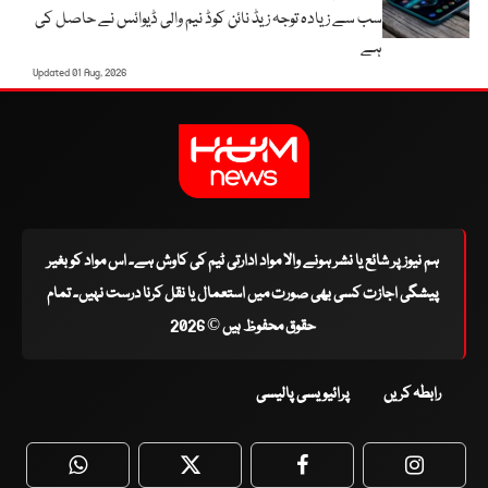
سب سے زیادہ توجہ زیڈ نائن کوڈ نیم والی ڈیوائس نے حاصل کی
ہے
Updated 01 Aug, 2026
ہم نیوز پر شائع یا نشر ہونے والا مواد ادارتی ٹیم کی کاوش ہے۔ اس مواد کو بغیر
پیشگی اجازت کسی بھی صورت میں استعمال یا نقل کرنا درست نہیں۔ تمام
حقوق محفوظ ہیں © 2026
رابطہ کریں
پرائیویسی پالیسی
WhatsApp
Twitter
Facebook
Faceboo