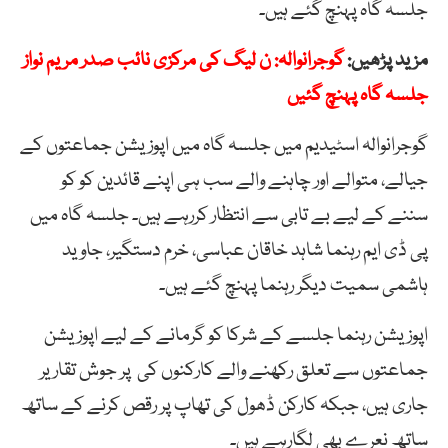
جلسہ گاہ پہنچ گئے ہیں۔
مزید پڑھیں:
گوجرانوالہ: ن لیگ کی مرکزی نائب صدر مریم نواز
جلسہ گاہ پہنچ گئیں
گوجرانوالہ اسٹیدیم میں جلسہ گاہ میں اپوزیشن جماعتوں کے
جیالے، متوالے اور چاہنے والے سب ہی اپنے قائدین کو کو
سننے کے لیے بے تابی سے انتظار کررہے ہیں۔ جلسہ گاہ میں
پی ڈی ایم رہنما شاہد خاقان عباسی، خرم دستگیر، جاوید
ہاشمی سمیت دیگر رہنما پہنچ گئے ہیں۔
اپوزیشن رہنما جلسے کے شرکا کو گرمانے کے لیے اپوزیشن
جماعتوں سے تعلق رکھنے والے کارکنوں کی پر جوش تقاریر
جاری ہیں، جبکہ کارکن ڈھول کی تھاپ پر رقص کرنے کے ساتھ
ساتھ نعرے بھی لگارہے ہیں۔