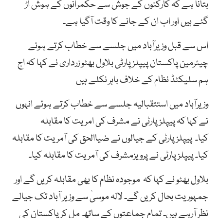
بتانا ہے کہ کارکنوں کے جوش سے حکمرانوں کے ہوش اڑ
گئے ہیں اور اب ان کے جانے کا وقت آگیا ہے۔
اس سے قبل وزیرآباد میں جلسے سے خطاب کرتے ہوئے
چیئرمین پاکستان پیپلزپارٹی بلاول بھٹو زرداری نے کہا کہ اج
ہم سلیکٹڈ نظام کے خلاف باہر نکلے ہیں
وزیرآباد میں استتقبالیہ جلسے سے خطاب کرتے ہوئے انہوں
نے کہا کہ پیپلزپارٹی نے مشرف کی امریت کا مقابلہ
کیا۔ پیپلزپارٹی کے جیالوں نے ضیاالحق کی آمریت کا مقابلہ
کیا۔ پیپلزپارٹی نے پرویزمشرف کی آمریت کا مقابلہ کیا۔
بلاول بھٹو نے کہا کہ موجودہ نظام کا بھی مقابلہ کریں گے اور
جمہوریت بحال کریں گے۔ لالہ موسیٰ سے وزیر آباد تک جیالے
نظر آرہے ہیں۔ تمام جماعتوں کے ساتھ مل کر پاکستان کی