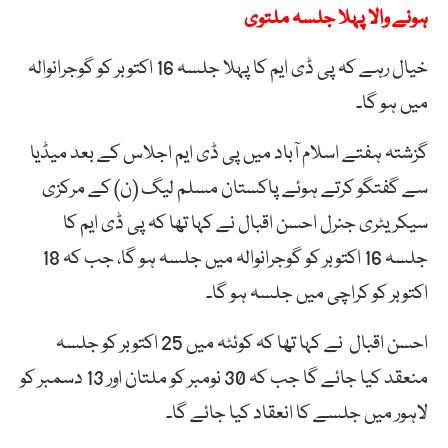
ہونے والا پہلا جلسہ ملتوی
خیال رہے کہ پی ڈی ایم کا پہلا جلسہ 16 اکتوبر کو گوجرانوالہ
میں ہو گا۔
گزشتہ ہفتے اسلام آباد میں پی ڈی ایم اجلاس کے بعد میڈیا
سے گفتگو کرتے ہوئے پاکستان مسلم لیگ (ن) کے مرکزی
سیکریٹری جنرل احسن اقبال نے کہا تھا کہ پی ڈی ایم کا
جلسہ 16 اکتوبر کو گوجرانوالہ میں جلسہ ہو گا، جب کہ 18
اکتوبر کو کراچی میں جلسہ ہو گا۔
احسن اقبال نے کہا تھا کہ کوئٹہ میں 25 اکتوبر کو جلسہ
منعقد کیا جائے گا جب کہ 30 نومبر کو ملتان اور 13 دسمبر کو
لاہور میں جلسے کا انعقاد کیا جائے گا۔