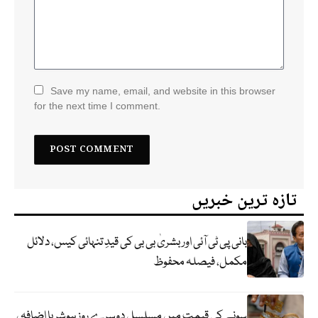
Save my name, email, and website in this browser
for the next time I comment.
تازہ ترین خبریں
بانی پی ٹی آئی اور بشریٰ بی بی کی قیدِ تنہائی کیس، دلائل
مکمل، فیصلہ محفوظ
سونے کی قیمت میں مسلسل دوسرے روز ہوشربا اضافہ ،