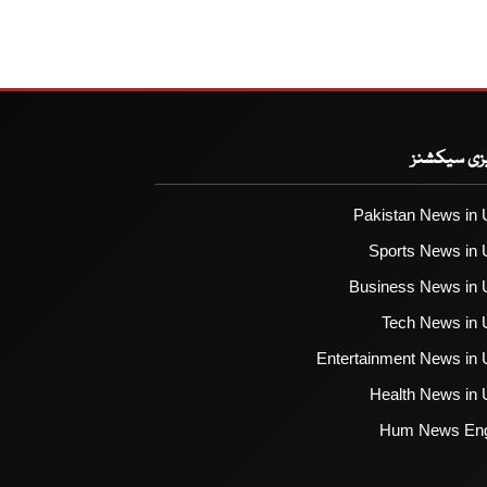
یزی سیکشنز
Pakistan News in 
Sports News in 
Business News in 
Tech News in 
Entertainment News in 
Health News in 
Hum News Eng