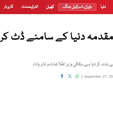
دنیا
ایران-اسرائیل جنگ
کھیل
انٹرٹینمنٹ
کاروبار
مقدمہ دنیا کے سامنے ڈٹ کر
 بلند کر دیا ہے، وفاقی وزیر اطلاعات و نشریات
|
September 27, 2