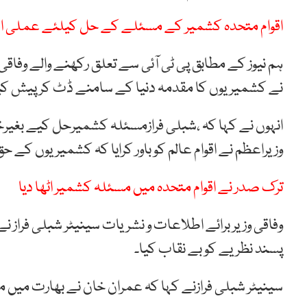
اقوام متحدہ کشمیر کے مسئلے کے حل کیلئے عملی ا
ہم نیوز کے مطابق پی ٹی آئی سے تعلق رکھنے والے وفاقی
نے کشمیریوں کا مقدمہ دنیا کے سامنے ڈٹ کر پیش کی
انہوں نے کہا کہ ،شبلی فرازمسئلہ کشمیرحل کیے بغیرخ
وزیراعظم نے اقوام عالم کو باور کرایا کہ کشمیریوں کے حق 
ترک صدر نے اقوام متحدہ میں مسئلہ کشمیر اٹھا دیا
وفاقی وزیر برائے اطلاعات و نشریات سینیٹر شبلی فراز ن
پسند نظریے کو بے نقاب کیا۔
سینیٹر شبلی فرازنے کہا کہ عمران خان نے بھارت میں م