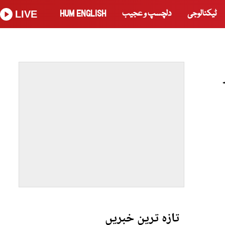
ٹیکنالوجی
دلچسپ و عجیب
HUM ENGLISH
LIVE
تازہ ترین خبریں