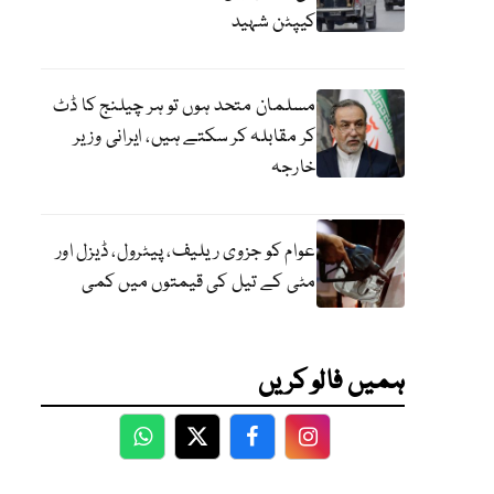
کیپٹن شہید
مسلمان متحد ہوں تو ہر چیلنج کا ڈٹ
کر مقابلہ کر سکتے ہیں، ایرانی وزیر
خارجہ
عوام کو جزوی ریلیف، پیٹرول، ڈیزل اور
مٹی کے تیل کی قیمتوں میں کمی
ہمیں فالو کریں
WhatsApp
Twitter
Facebook
Facebook