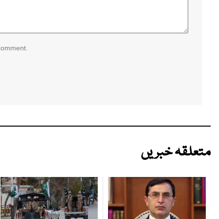
 comment.
متعلقہ خبریں