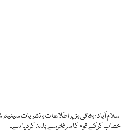
اسلام آباد: وفاقی وزیر اطلاعات و نشریات سینیٹر 
خطاب کرکے قوم کا سرفخرسے بلند کردیا ہے۔