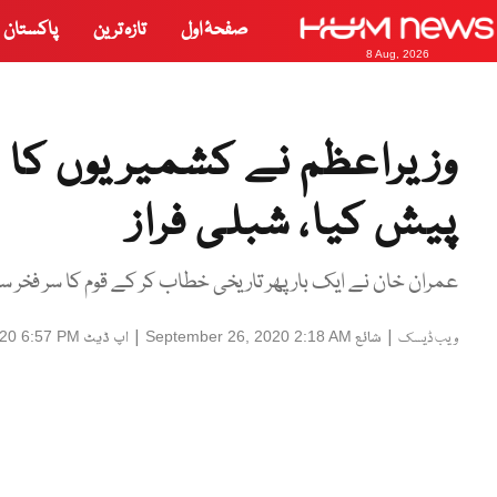
صفحۂ اول
تازہ ترین
پاکستان
8 Aug, 2026
وزیراعظم نے کشمیریوں کا 
پیش کیا، شبلی فراز
عمران خان نے ایک بار پھر تاریخی خطاب کر کے قوم کا سر فخر سے
|
شائع
|
اپ ڈیٹ
020 6:57 PM
September 26, 2020 2:18 AM
ویب ڈیسک