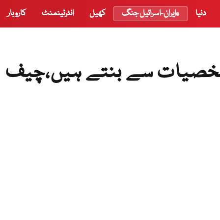
دنیا
ایران-اسرائیل جنگ
کھیل
انٹرٹینمنٹ
کاروبار
شخصیات سے بنتے ہیں،چیف