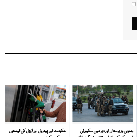
جنوبی وزیرستان اور دیر میں سکیورٹی
حکومت نے پیٹرول اور ڈیزل کی قیمتوں