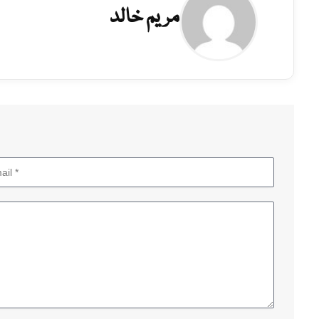
مریم خالد