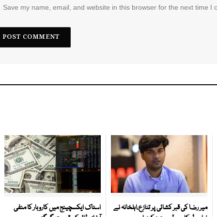
Save my name, email, and website in this browser for the next time I
میر رضا کی قبر کشائی پر تنازع،اہلخانہ نے
اسٹاک ایکسچینج میں کاروبار کا منفی