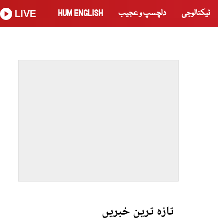
ٹیکنالوجی
دلچسپ و عجیب
HUM ENGLISH
LIVE
تازہ ترین خبریں