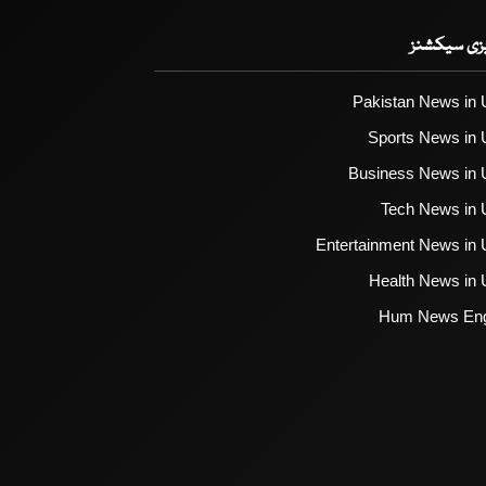
یزی سیکشنز
Pakistan News in 
Sports News in 
Business News in 
Tech News in 
Entertainment News in 
Health News in 
Hum News Eng