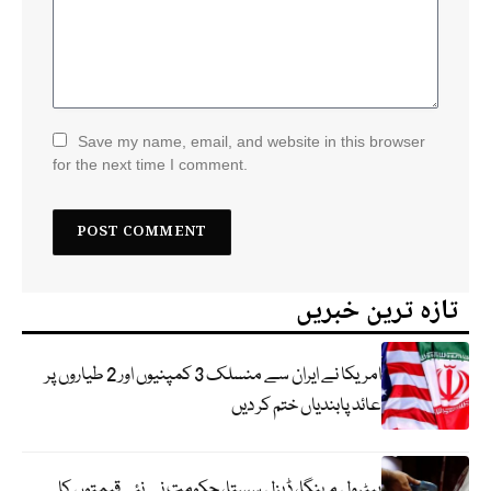
Save my name, email, and website in this browser
for the next time I comment.
تازہ ترین خبریں
امریکا نے ایران سے منسلک 3 کمپنیوں اور 2 طیاروں پر
عائد پابندیاں ختم کر دیں
پیٹرول مہنگا، ڈیزل سستا، حکومت نے نئی قیمتوں کا