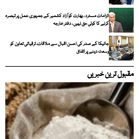
الزامات مسترد ، بھارت کو آزاد کشمیر کے جمہوری عمل پر تبصرہ
کرنے کا کوئی حق نہیں ، دفتر خارجہ
جائیکا کے صدر کی احسن اقبال سے ملاقات، ترقیاتی تعاون کو
وسعت دینے پر اتفاق
مقبول ترین خبریں