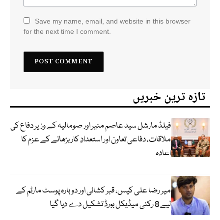
Save my name, email, and website in this browser
for the next time I comment.
تازہ ترین خبریں
فیلڈ مارشل سید عاصم منیر اور صومالیہ کے وزیر دفاع کی
ملاقات، دفاعی تعاون اور استعدادِ کار بڑھانے کے عزم کا
اعادہ
میر رضا علی کیس، قبر کشائی اور دوبارہ پوسٹ مارٹم کے
لیے 8 رکنی میڈیکل بورڈ تشکیل دے دیا گیا