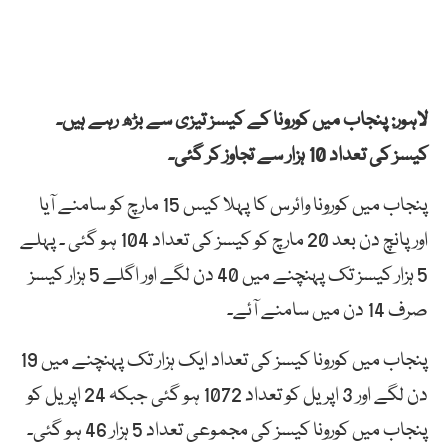
لاہور: پنجاب میں کورونا کے کیسز تیزی سے بڑھ رہے ہیں۔
کیسز کی تعداد 10 ہزار سے تجاوز کر گئی۔
پنجاب میں کورونا وائرس کا پہلا کیس 15 مارچ کو سامنے آیا
اور پانچ دن بعد 20 مارچ کو کیسز کی تعداد 104 ہو گئی ۔ پہلے
5 ہزار کیسز تک پہنچنے میں 40 دن لگے اور اگلے 5 ہزار کیسز
صرف 14 دن میں سامنے آئے۔
پنجاب میں کورونا کیسز کی تعداد ایک ہزار تک پہنچنے میں 19
دن لگے اور 3 اپریل کو تعداد 1072 ہو گئی جبکہ 24 اپریل کو
پنجاب میں کورونا کیسز کی مجموعی تعداد 5 ہزار 46 ہو گئی۔