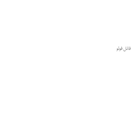
فائل فوٹو