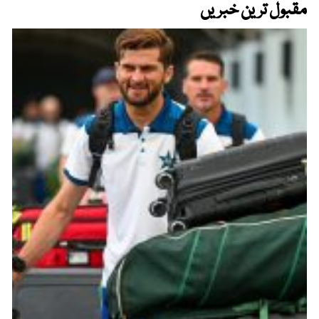
مقبول ترین خبریں