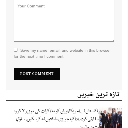
Save my name, email, and website in this browser
for the next time I comment.
تازہ ترین خبریں
پاکستان نے امریکا، ایران کو مذاکرات کی میز پر لا کر وہ
سفارتی کردار اداکیا جو بڑی طاقتیں نہ کرسکیں، ساؤتھ
ایشین وائسز