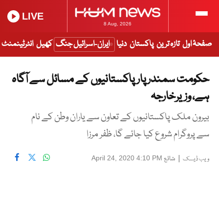
LIVE
8 Aug, 2026
صفحۂ اول
تازہ ترین
پاکستان
دنیا
ایران-اسرائیل جنگ
کھیل
انٹرٹینمنٹ
حکومت سمندر پار پاکستانیوں کے مسائل سے آگاہ
ہے، وزیرخارجہ
بیرون ملک پاکستانیوں کے تعاون سے یاران وطن کے نام
سے پروگرام شروع کیا جائے گا، ظفر مرزا
|
شائع
April 24, 2020 4:10 PM
ویب ڈیسک