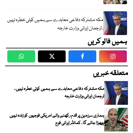
مکہ مشترکہ دفاعی معاہدے سے ہمیں کوئی خطرہ نہیں
، ترجمان ایرانی وزارت خارجہ
ہمیں فالو کریں
WhatsApp
Twitter
Facebook
Faceboo
متعلقہ خبریں
مکہ مشترکہ دفاعی معاہدے سے ہمیں کوئی خطرہ نہیں ،
ترجمان ایرانی وزارت خارجہ
ہماری سرزمین پر قدم رکھنے والے امریکی فوجیوں کو زندہ نہیں
چھوڑا جائے گا ، کمانڈر ایرانی فوج