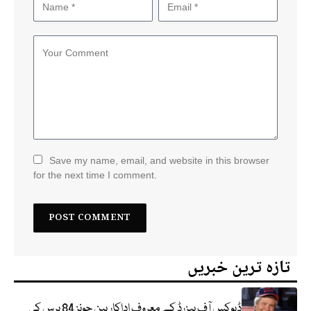
Save my name, email, and website in this browser
for the next time I comment.
تازہ ترین خبریں
ڈیوکس آف ہیزرڈ کے معروف اداکار بین جونز 84 برس کی