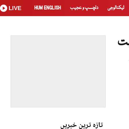
ٹیکنالوجی
دلچسپ و عجیب
HUM ENGLISH
LIVE
بت
تازہ ترین خبریں