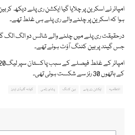
امپائر نے اسکرین پر چلایا گیا ایکشن ری پلے دیکھ کر بین
ہوا کہ اسکرین پر چلنے والے ری پلے ہی غلط تھے۔
درحقیقت ری پلے میں چلنے والے شاٹس دو الگ الگ گین
جس گیند پر بین کٹنگ آؤٹ ہوئے تھے۔
کے ہاتھوں 30 رنز سے شکست ہوئی تھی۔
انتظامیہ
ایکشن ری پلے
بین کٹنگ
پشاور زلمی
کوئٹہ گلیڈی ایٹرز