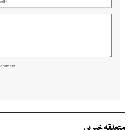
 comment.
متعلقہ خبریں