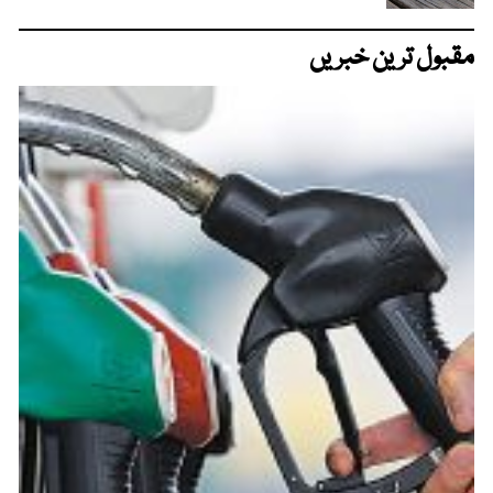
مقبول ترین خبریں