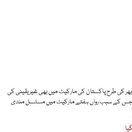
بھر کی طرح پاکستان کی مارکیٹ میں بھی غیر یقینی کی
ہیں جس کے سبب رواں ہفتے مارکیٹ میں مسلسل مندی