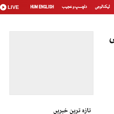
ٹیکنالوجی
دلچسپ و عجیب
HUM ENGLISH
LIVE
ٹس کی
تازہ ترین خبریں