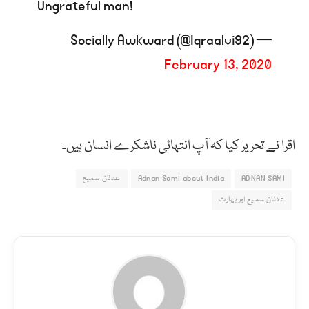
Ungrateful man!
— Socially Awkward (@Iqraalvi92)
February 13, 2020
اقرا نے تحریر کیا کہ آپ انتہائی ناشکرے انسان ہیں۔
ADNAN SAMI
Adnan Sami about India
عدنان سمیع
عدنان سمیع اور بھارت