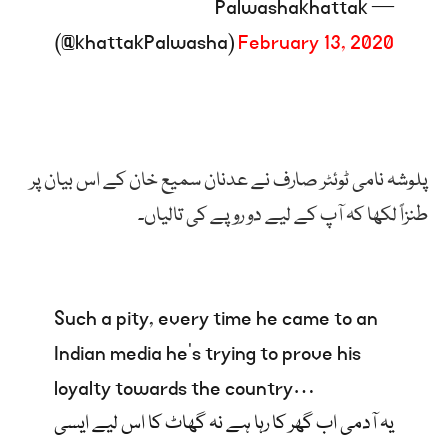
— Palwashakhattak
(@khattakPalwasha)
February 13, 2020
پلوشہ نامی ٹوئٹر صارف نے عدنان سمیع خان کے اس بیان پر
طنزاً لکھا کہ آپ کے لیے دو روپے کی تالیاں۔
Such a pity, every time he came to an
Indian media he’s trying to prove his
loyalty towards the country…
یہ آدمی اب گھر کا رہا ہے نہ گھاٹ کا اس لیے ایسی