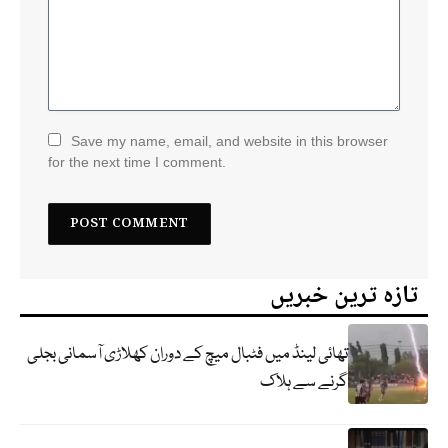
Save my name, email, and website in this browser
for the next time I comment.
تازہ ترین خبریں
تھائی لینڈ میں فٹبال میچ کے دوران کھلاڑی آسمانی بجلی
گرنے سے ہلاک