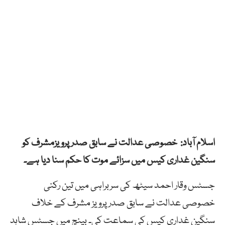
اسلام آباد: خصوصی عدالت نے سابق صدر پرویزمشرف کو
سنگین غداری کیس میں سزائے موت کا حکم سنا دیا ہے۔
جسٹس وقار احمد سیٹھ کی سربراہی میں تین رکنی
خصوصی عدالت نے سابق صدر پرویز مشرف کے خلاف
سنگین غداری کیس کی سماعت کی۔ بینچ میں جسٹس شاہد