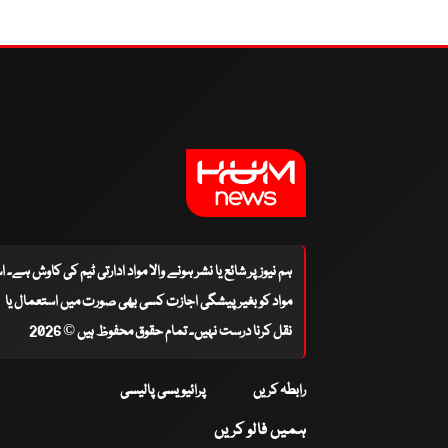
ہم نیوز پر شائع یا نشر ہونے والا مواد ادارتی ٹیم کی کاوش ہے۔ 
مواد کو بغیر پیشگی اجازت کسی بھی صورت میں استعمال یا
نقل کرنا درست نہیں۔ تمام حقوق محفوظ ہیں © 2026
رابطہ کریں
پرائیویسی پالیسی
ہمیں فالو کریں