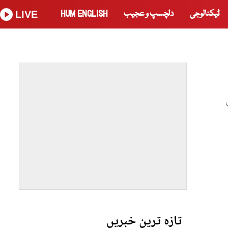
ٹیکنالوجی
دلچسپ و عجیب
HUM ENGLISH
LIVE
تازہ ترین خبریں