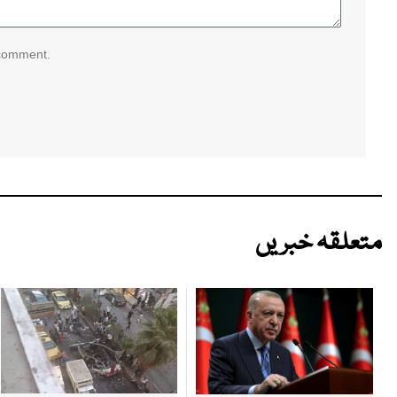
 comment.
متعلقہ خبریں