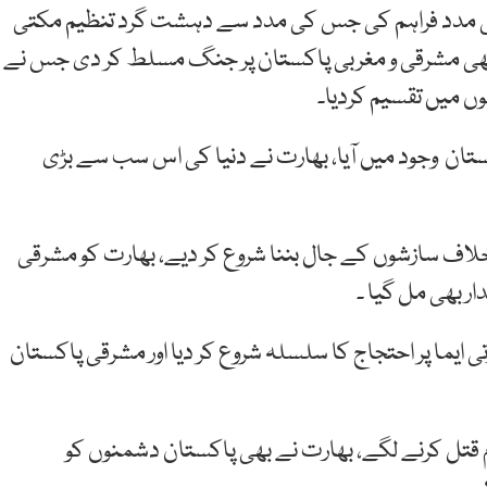
تی مدد فراہم کی جس کی مدد سے دہشت گرد تنظیم مکتی
ے بھی مشرقی و مغربی پاکستان پر جنگ مسلط کر دی جس نے
 میں تقسیم کردیا۔
ا ملک پاکستان وجود میں آیا، بھارت نے دنیا کی اس سب سے بڑی
اف سازشوں کے جال بننا شروع کر دیے، بھارت کو مشرقی
 بھی مل گیا ۔
تی ایما پر احتجاج کا سلسلہ شروع کر دیا اور مشرقی پاکستان
م قتل کرنے لگے، بھارت نے بھی پاکستان دشمنوں کو