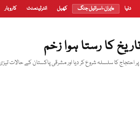
دنیا
ایران-اسرائیل جنگ
کھیل
انٹرٹینمنٹ
کاروبار
یخ کا رستا ہوا زخم
ا پر احتجاج کا سلسلہ شروع کر دیا اور مشرقی پاکستان کے حالات تیزی