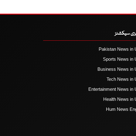
یزی سیکشنز
Pakistan News in 
Sports News in 
Business News in 
Tech News in 
Entertainment News in 
Health News in 
Hum News Eng