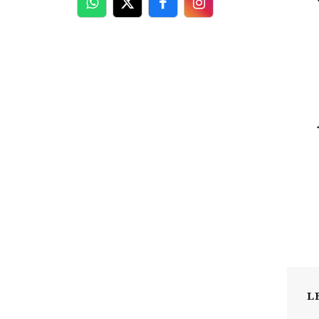
WhatsApp
Twitter
Facebook
Facebook
L