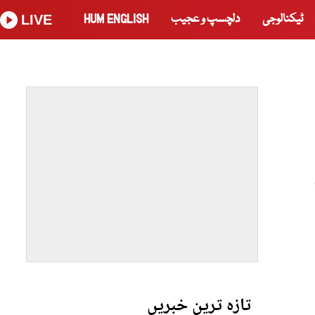
ٹیکنالوجی
دلچسپ و عجیب
HUM ENGLISH
LIVE
تازہ ترین خبریں