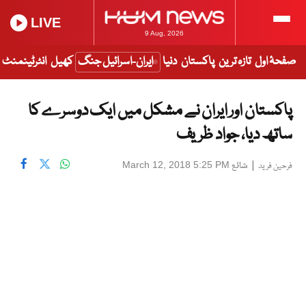
LIVE
9 Aug, 2026
صفحۂ اول
تازہ ترین
پاکستان
دنیا
ایران-اسرائیل جنگ
کھیل
انٹرٹینمنٹ
پاکستان اور ایران نے مشکل میں ایک دوسرے کا
ساتھ دیا، جواد ظریف
|
شائع
March 12, 2018 5:25 PM
فرحین فرید