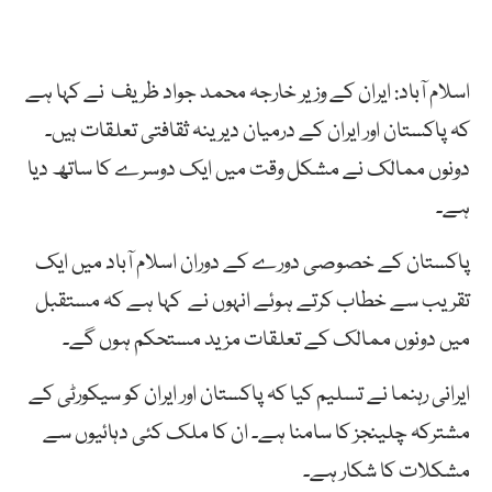
اسلام آباد: ایران کے وزیر خارجہ محمد جواد ظریف نے کہا ہے
کہ پاکستان اور ایران کے درمیان دیرینہ ثقافتی تعلقات ہیں۔
دونوں ممالک نے مشکل وقت میں ایک دوسرے کا ساتھ دیا
ہے۔
پاکستان کے خصوصی دورے کے دوران اسلام آباد میں ایک
تقریب سے خطاب کرتے ہوئے انہوں نے کہا ہے کہ مستقبل
میں دونوں ممالک کے تعلقات مزید مستحکم ہوں گے۔
ایرانی رہنما نے تسلیم کیا کہ پاکستان اور ایران کو سیکورٹی کے
مشترکہ چلینجز کا سامنا ہے۔ ان کا ملک کئی دہائیوں سے
مشکلات کا شکار ہے۔