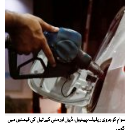
عوام کو جزوی ریلیف، پیٹرول، ڈیزل اور مٹی کے تیل کی قیمتوں میں
4 روز میں سونے کی قیمت میں بڑا اضافہ
کمی