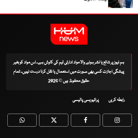
ہم نیوز پر شائع یا نشر ہونے والا مواد ادارتی ٹیم کی کاوش ہے۔ اس مواد کو بغیر
پیشگی اجازت کسی بھی صورت میں استعمال یا نقل کرنا درست نہیں۔ تمام
حقوق محفوظ ہیں © 2026
رابطہ کریں
پرائیویسی پالیسی
WhatsApp
Twitter
Facebook
Faceboo