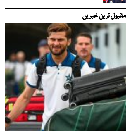
مقبول ترین خبریں