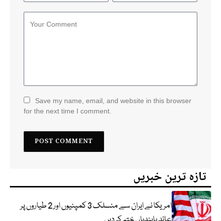
Save my name, email, and website in this browser
for the next time I comment.
تازہ ترین خبریں
امریکا نے ایران سے منسلک 3 کمپنیوں اور 2 طیاروں پر
عائد پابندیاں ختم کر دیں