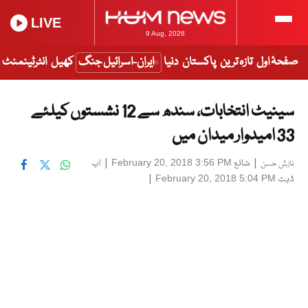
LIVE
9 Aug, 2026
صفحۂ اول
تازہ ترین
پاکستان
دنیا
ایران-اسرائیل جنگ
کھیل
انٹرٹینمنٹ
سینیٹ انتخابات، سندھ سے 12 نشستوں کیلئے
33 امیدوار میدان میں
|
شائع
|
اپ
February 20, 2018 3:56 PM
نازش حسن
ڈیٹ
|
February 20, 2018 5:04 PM