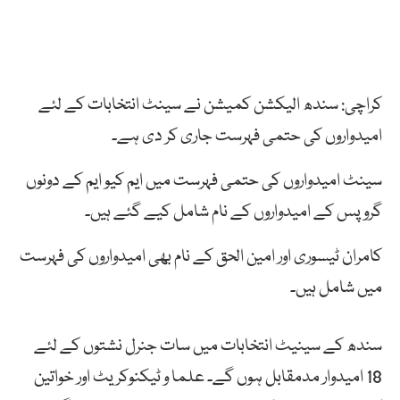
کراچی: سندھ الیکشن کمیشن نے سینٹ انتخابات کے لئے
امیدواروں کی حتمی فہرست جاری کر دی ہے۔
سینٹ امیدواروں کی حتمی فہرست میں ایم کیو ایم کے دونوں
گروپس کے امیدواروں کے نام شامل کیے گئے ہیں۔
کامران ٹیسوری اور امین الحق کے نام بھی امیدواروں کی فہرست
میں شامل ہیں۔
سندھ کے سینیٹ انتخابات میں سات جنرل نشتوں کے لئے
18 امیدوار مدمقابل ہوں گے۔ علما و ٹیکنوکریٹ اور خواتین