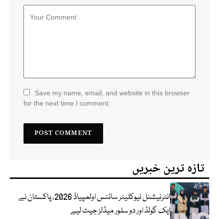
Save my name, email, and website in this browser
for the next time I comment.
تازہ ترین خبریں
انٹرنیشنل نیوکلیئر سائنس اولمپیاڈ 2026، پاکستان نے
ایک گولڈ اور دو سلور میڈلز جیت لیے