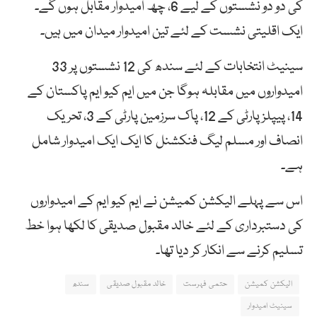
کی دو دو نشستوں کے لیے 6، چھ امیدوار مقابل ہوں گے۔
ایک اقلیتی نشست کے لئے تین امیدوار میدان میں ہیں۔
سینیٹ انتخابات کے لئے سندھ کی 12 نشستوں پر 33
امیدواروں میں مقابلہ ہوگا جن میں ایم کیو ایم پاکستان کے
14، پیپلز پارٹی کے 12، پاک سرزمین پارٹی کے 3، تحریک
انصاف اور مسلم لیگ فنکشنل کا ایک ایک امیدوار شامل
ہے۔
اس سے پہلے الیکشن کمیشن نے ایم کیو ایم کے امیدواروں
کی دستبرداری کے لئے خالد مقبول صدیقی کا لکھا ہوا خط
تسلیم کرنے سے انکار کر دیا تھا۔
الیکشن کمیشن
حتمی فہرست
خالد مقبول صدیقی
سندھ
سینیٹ امیدوار