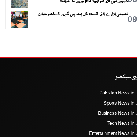
شہروں میں 20 کلو تھیلا 100 روپے تک مہنگا
تعلیمی ادارے 24 اگست تک بند رہیں گے، رانا سکندر حیات
0
یزی سیکشنز
Pakistan News in 
Sports News in 
Business News in 
Tech News in 
Entertainment News in 