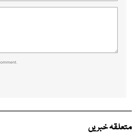
 comment.
متعلقہ خبریں