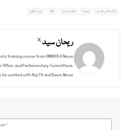
پاکستانی قیدی
دوحہ
عمران خان
قطر
وزیر اعظم
ریحان سید
X
(Twitter)
nded a training course from ANADOLU News
er Office, and Parliamentary Committees.
y he worked with Aaj TV and Dawn News.