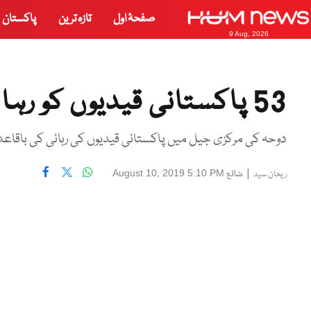
صفحۂ اول
تازہ ترین
پاکستان
9 Aug, 2026
53 پاکستانی قیدیوں کو رہا کر دیا گیا
دوحہ کی مرکزی جیل میں پاکستانی قیدیوں کی رہائی کی باقاع
|
شائع
August 10, 2019 5:10 PM
ریحان سید