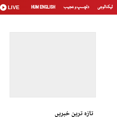
ٹیکنالوجی
دلچسپ و عجیب
HUM ENGLISH
LIVE
تازہ ترین خبریں