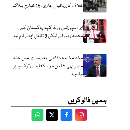
خلاف کارروائیاں جاری، 15 خوارج ہلاک
ای اسپورٹس ورلڈ کپ؛ پاکستان کے
محمد زبیر نے ٹیکن 8 ٹائٹل اپنے نام لیا
مکہ مکرمہ دفاعی معاہدے میں جلد
مصر بھی شامل ہو سکتا ہے، ترک وزیر
خارجہ
ہمیں فالو کریں
WhatsApp
Twitter
Facebook
Facebook