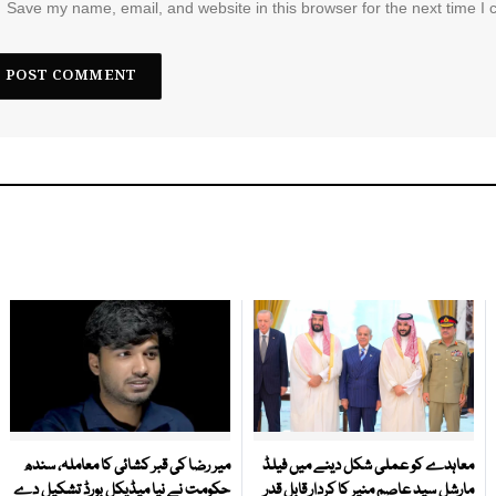
Save my name, email, and website in this browser for the next time I
معاہدے کو عملی شکل دینے میں فیلڈ
میر رضا کی قبر کشائی کا معاملہ، سندھ
مارشل سید عاصم منیر کا کردار قابل قدر
حکومت نے نیا میڈیکل بورڈ تشکیل دے