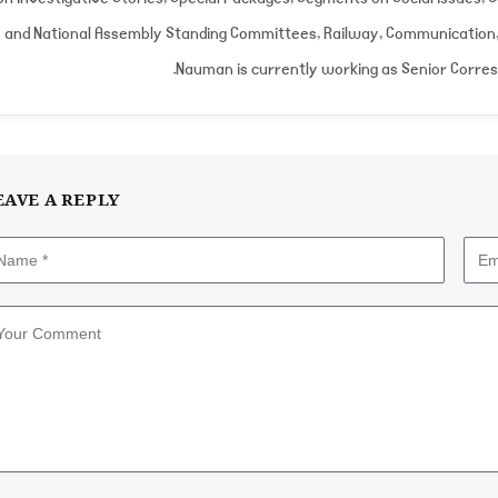
and National Assembly Standing Committees, Railway, Communication, 
Nauman is currently working as Senior Corre
EAVE A REPLY