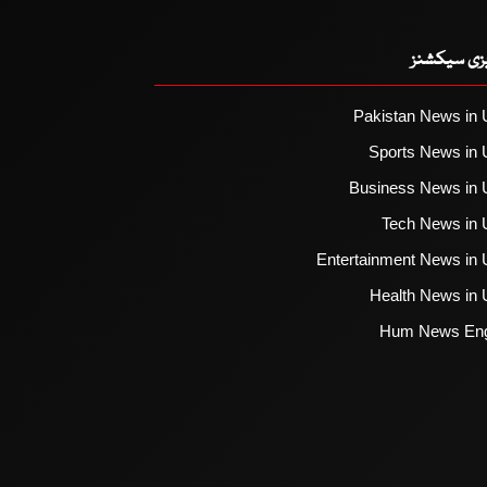
یزی سیکشنز
Pakistan News in 
Sports News in 
Business News in 
Tech News in 
Entertainment News in 
Health News in 
Hum News Eng