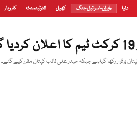
دنیا
ایران-اسرائیل جنگ
کھیل
انٹرٹینمنٹ
کاروبار