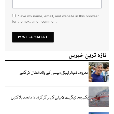
Save my name, email, and website in this browser
for the next time I comment.
تازہ ترین خبریں
معروف فٹبالر لیونل میسی کے والد انتقال کر گئے
یکے بعد دیگرے 2 ہیلی کاپٹر گر کر تباہ؛ متعدد ہلاکتیں