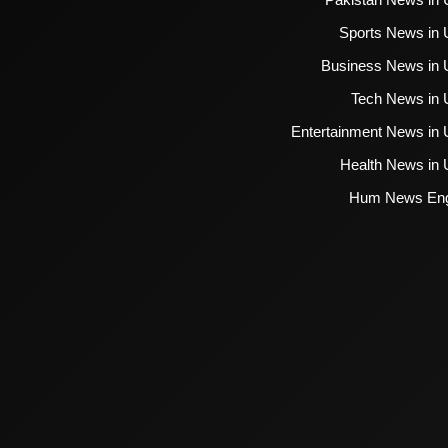
Sports News in 
Business News in 
Tech News in 
Entertainment News in 
Health News in 
Hum News Eng