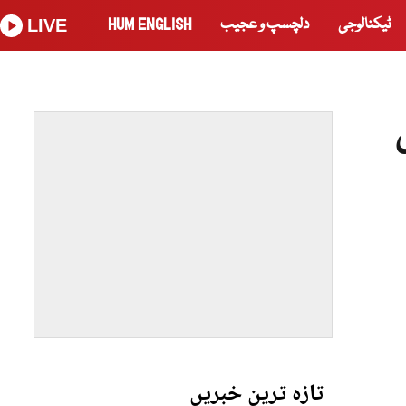
ٹیکنالوجی
دلچسپ و عجیب
HUM ENGLISH
LIVE
تازہ ترین خبریں