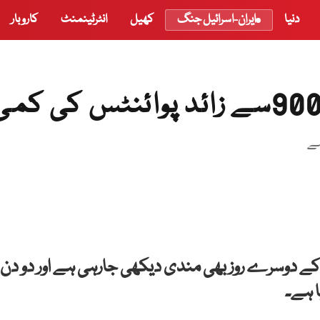
دنیا
ایران-اسرائیل جنگ
کھیل
انٹرٹینمنٹ
کاروبار
ہے
 کے دوسرے روز بھی مندی دیکھی جارہی ہے اور دو دن