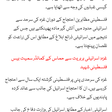
گیسی غباروں کی وجہ سے اٹھایا ہے۔
فلسطینی مظاہرین احتجاج کے دوران غزہ کی سرحد سے
اسرائیلی حدود میں آتش گیر مادہ پھینکتے ہیں جس کے
نتیجے میں اسرائیلی ذرائع ابلاغ کے مطابق اس کی زراعت کو
نقصان پہنچتا ہے۔
غزہ: اسرائیلی بربریت سے حماس کے کمانڈر سمیت بیس
فلسطینی شہید
غزہ کی سرحدی پٹی پر فلسطینی گزشتہ ایک سال سے احتجاج
کررہے ہیں۔ ان کا احتجاج اسرائیل کی جانب سے عائد کردہ
پابندیوں کے خلاف ہے۔
اسرائیلی اخبار کے مطابق اسرائیل کی وزارت دفاع کی جانب