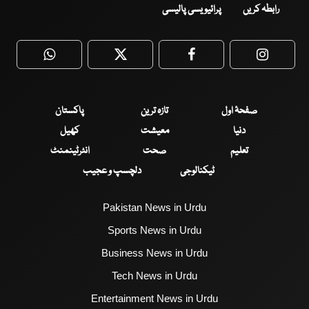
رابطہ کریں
پرائیویسی پالیسی
WhatsApp
Twitter
Facebook
Faceboo
صفحۂ اول
تازہ ترین
پاکستان
دنیا
معیشت
کھیل
تعلیم
صحت
انٹرٹینمنٹ
ٹیکنالوجی
دلچسپ و عجیب
Pakistan News in Urdu
Sports News in Urdu
Business News in Urdu
Tech News in Urdu
Entertainment News in Urdu