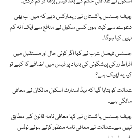
اسکول نے عدالتی حکم کے بعد فیس بڑھا کر کم کردی۔
چیف جسٹس پاکستان نے ریمارکس دیے کہ میں اب بھی
دعوے سے کہتا ہوں کسی سکول نے منافع سے ایک آنہ کم
نہیں کیا ہوگا۔
جسٹس فیصل عرب نے کہا اگر کوئی حال اور مستقبل میں
افراط زر کی پیشگوئی کی بنیاد پر فیس میں اضافے کا کہے تو
کیا یہ ٹھیک ہے؟
عدالت کو بتایا گیا کہ ہیڈ اسٹارٹ اسکول مالکان نے معافی
مانگی ہے۔
چیف جسٹس پاکستان نے کہا معافی نامہ قانون کے مطابق
نہیں ہے۔عدالت نے معافی نامہ منظور کرتے ہوئے نوٹس