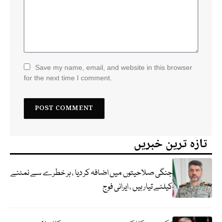
Save my name, email, and website in this browser
for the next time I comment.
تازہ ترین خبریں
جنگی صلاحیتوں میں اضافہ کر دیا ، ہر خطرے سے نمٹنے
کیلئے تیار ہیں ، ایرانی فوج