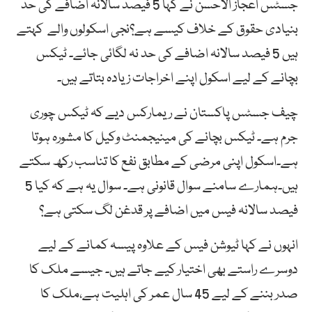
جسٹس اعجاز الاحسن نے کہا 5 فیصد سالانہ اضافے کی حد
بنیادی حقوق کے خلاف کیسے ہے؟نجی اسکولوں والے کہتے
ہیں 5 فیصد سالانہ اضافے کی حد نہ لگائی جائے۔ ٹیکس
بچانے کے لیے اسکول اپنے اخراجات زیادہ بتاتے ہیں۔
چیف جسٹس پاکستان نے ریمارکس دیے کہ ٹیکس چوری
جرم ہے۔ ٹیکس بچانے کی مینیجمنٹ وکیل کا مشورہ ہوتا
ہے۔اسکول اپنی مرضی کے مطابق نفع کا تناسب رکھ سکتے
ہیں۔ہمارے سامنے سوال قانونی ہے۔ سوال یہ ہے کہ کیا 5
فیصد سالانہ فیس میں اضافے پر قدغن لگ سکتی ہے؟
انہوں نے کہا ٹیوشن فیس کے علاوہ پیسہ کمانے کے لیے
دوسرے راستے بھی اختیار کیے جاتے ہیں۔ جیسے ملک کا
صدر بننے کے لیے 45 سال عمر کی اہلیت ہے،ملک کا