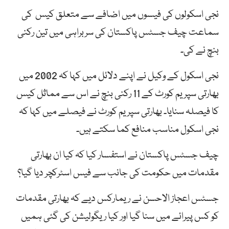
نجی اسکولوں کی فیسوں میں اضافے سے متعلق کیس کی
سماعت چیف جسٹس پاکستان کی سربراہی میں تین رکنی
بنچ نے کی۔
نجی اسکول کے وکیل نے اپنے دلائل میں کہا کہ 2002 میں
بھارتی سپریم کورٹ کے 11 رکنی بنچ نے اس سے مماثل کیس
کا فیصلہ سنایا۔ بھارتی سپریم کورٹ نے فیصلے میں کہا کہ
نجی اسکول مناسب منافع کما سکتے ہیں۔
چیف جسٹس پاکستان نے استفسار کیا کہ کیا ان بھارتی
مقدمات میں حکومت کی جانب سے فیس اسٹرکچر دیا گیا؟
جسٹس اعجاز الاحسن نے ریمارکس دیے کہ بھارتی مقدمات
کو کس پیرائے میں سنا گیا اور کیا ریگولیشن کی گئی ہمیں