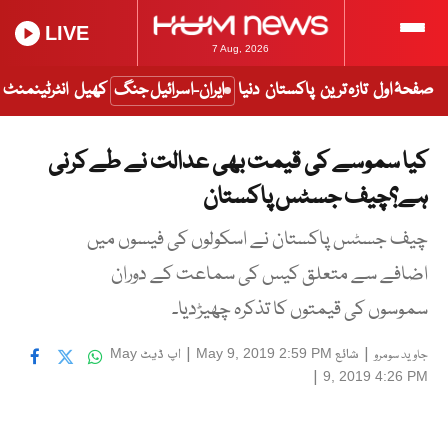
LIVE
7 Aug, 2026
صفحۂ اول
تازہ ترین
پاکستان
دنیا
ایران-اسرائیل جنگ
کھیل
انٹرٹینمنٹ
کیا سموسے کی قیمت بھی عدالت نے طے کرنی
ہے؟چیف جسٹس پاکستان
چیف جسٹس پاکستان نے اسکولوں کی فیسوں میں
اضافے سے متعلق کیس کی سماعت کے دوران
سموسوں کی قیمتوں کا تذکرہ چھیڑدیا۔
|
شائع
|
اپ ڈیٹ
May
May 9, 2019 2:59 PM
جاوید سومرو
|
9, 2019 4:26 PM