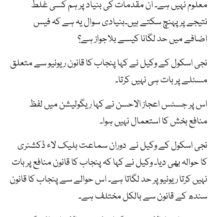
معلوم نہیں ہے۔ ان مقدمات کی بنیاد پر ہم کسی غلط
نتیجے پر پہنچ سکتے ہیں۔بنیادی سوال یہ ہے کہ فیس
اضافے میں حد لگانا کیسے بلاجواز ہے؟
نجی اسکول کے وکیل نے کہا پنجاب کا قانون ریونیو سے متعلق
مسئلے پر بات ہی نہیں کرتا۔
اس پر جسٹس اعجاز الاحسن نے کہا ریگولیشن میں لفظ
منافع بخش کا استعمال نہیں ہوا۔
نجی اسکول کے وکیل نے دوران سماعت بلیک لاء ڈکشنری
کا حوالہ بھی دیا۔ وکیل نے کہا کہ پنجاب کا قانون منافع پر بات
نہیں کرتا ریونیو پر حد لگاتا ہے۔ اس حوالے سے پنجاب کا قانون
سندھ کے قانون سے بالکل مختلف ہے۔