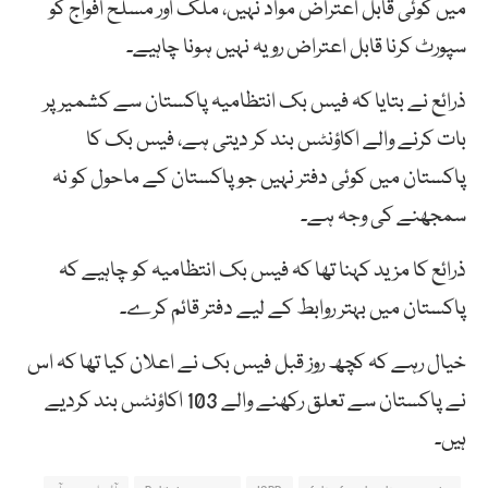
میں کوئی قابل اعتراض مواد نہیں، ملک اور مسلح افواج کو
سپورٹ کرنا قابل اعتراض رویہ نہیں ہونا چاہیے۔
ذرائع نے بتایا کہ فیس بک انتظامیہ پاکستان سے کشمیر پر
بات کرنے والے اکاؤنٹس بند کر دیتی ہے، فیس بک کا
پاکستان میں کوئی دفتر نہیں جو پاکستان کے ماحول کو نہ
سمجھنے کی وجہ ہے۔
ذرائع کا مزید کہنا تھا کہ فیس بک انتظامیہ کو چاہیے کہ
پاکستان میں بہتر روابط کے لیے دفتر قائم کرے۔
خیال رہے کہ کچھ روز قبل فیس بک نے اعلان کیا تھا کہ اس
نے پاکستان سے تعلق رکھنے والے 103 اکاؤنٹس بند کردیے
ہیں۔