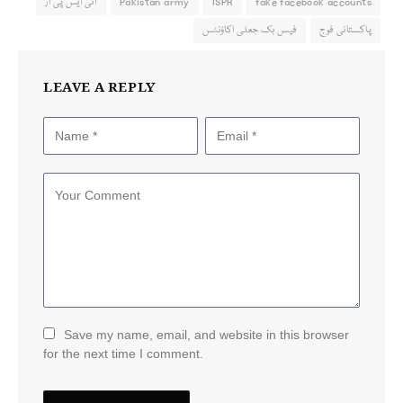
fake facebook accounts
ISPR
Pakistan army
آئی ایس پی آر
پاکستانی فوج
فیس بک جعلی اکاؤنٹس
LEAVE A REPLY
Save my name, email, and website in this browser
for the next time I comment.