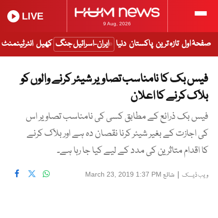
LIVE
9 Aug, 2026
صفحۂ اول
تازہ ترین
پاکستان
دنیا
ایران-اسرائیل جنگ
کھیل
انٹرٹینمنٹ
فیس بک کا نامناسب تصاویر شیئر کرنے والوں کو
بلاک کرنے کا اعلان
فیس بک ذرائع کے مطابق کسی کی نامناسب تصاویر اس
کی اجازت کے بغیر شیئر کرنا نقصان دہ ہے اور بلاک کرنے
کا اقدام متاثرین کی مدد کے لیے کیا جا رہا ہے۔
|
شائع
March 23, 2019 1:37 PM
ویب ڈیسک