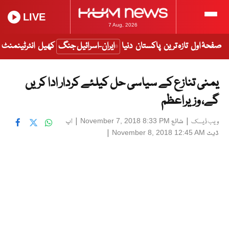
LIVE
7 Aug, 2026
صفحۂ اول
تازہ ترین
پاکستان
دنیا
ایران-اسرائیل جنگ
کھیل
انٹرٹینمنٹ
یمنی تنازع کے سیاسی حل کیلئے کردار ادا کریں
گے، وزیراعظم
|
شائع
|
اپ
November 7, 2018 8:33 PM
ویب ڈیسک
ڈیٹ
|
November 8, 2018 12:45 AM