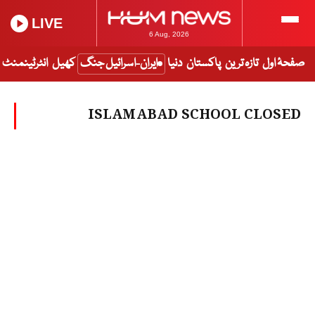
LIVE
6 Aug, 2026
صفحۂ اول
تازہ ترین
پاکستان
دنیا
ایران-اسرائیل جنگ
کھیل
انٹرٹینمنٹ
ISLAMABAD SCHOOL CLOSED