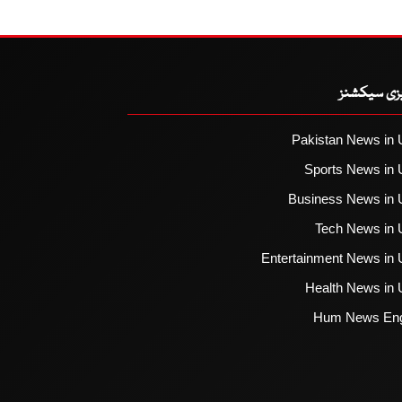
یزی سیکشنز
Pakistan News in 
Sports News in 
Business News in 
Tech News in 
Entertainment News in 
Health News in 
Hum News Eng