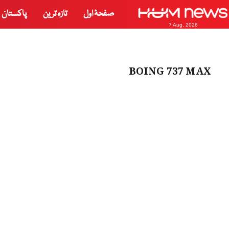
صفحۂ اول
تازہ ترین
پاکستان
7 Aug, 2026
BOING 737 MAX