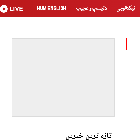
ٹیکنالوجی
دلچسپ و عجیب
HUM ENGLISH
LIVE
تازہ ترین خبریں