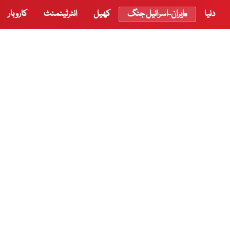
دنیا
ایران-اسرائیل جنگ
کھیل
انٹرٹینمنٹ
کاروبار