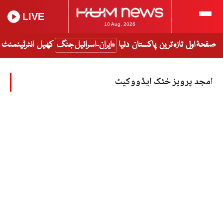
LIVE
10 Aug, 2026
صفحۂ اول
تازہ ترین
پاکستان
دنیا
ایران-اسرائیل جنگ
کھیل
انٹرٹینمنٹ
امجد پرویز خٹک ایڈووکیٹ