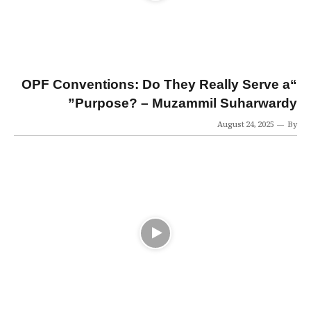
“OPF Conventions: Do They Really Serve a
Purpose? – Muzammil Suharwardy”
August 24, 2025
By