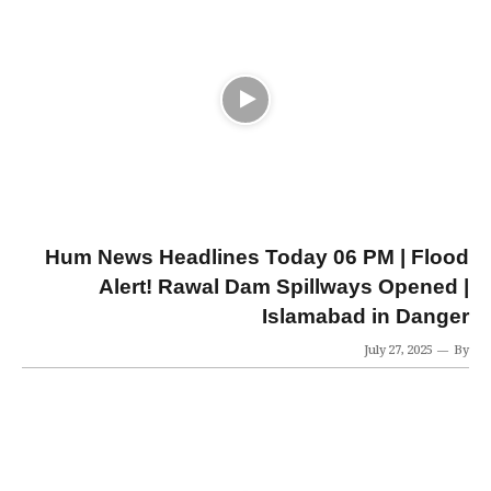
Hum News Headlines Today 06 PM | Flood
Alert! Rawal Dam Spillways Opened |
Islamabad in Danger
July 27, 2025
By