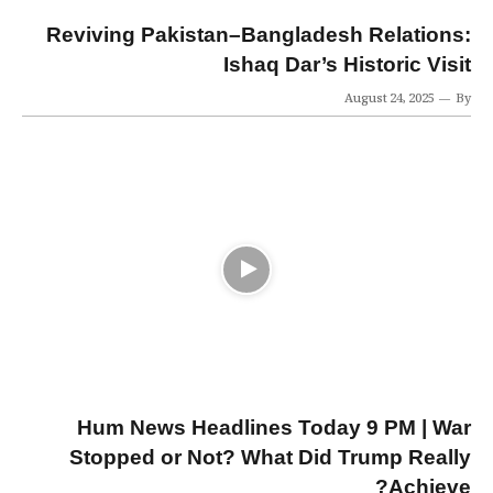
Reviving Pakistan–Bangladesh Relations:
Ishaq Dar’s Historic Visit
August 24, 2025
By
Hum News Headlines Today 9 PM | War
Stopped or Not? What Did Trump Really
Achieve?