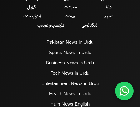
دنیا
معیشت
کھیل
تعلیم
صحت
انٹرٹینمنٹ
ٹیکنالوجی
دلچسپ و عجیب
Pakistan News in Urdu
Sports News in Urdu
Business News in Urdu
Tech News in Urdu
Entertainment News in Urdu
Health News in Urdu
Hum News English
2017 - 2026 © All Copyrights Reserved