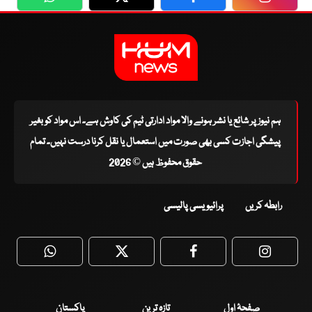
WhatsApp
Twitter
Facebook
Faceboo
ہم نیوز پر شائع یا نشر ہونے والا مواد ادارتی ٹیم کی کاوش ہے۔ اس مواد کو بغیر
پیشگی اجازت کسی بھی صورت میں استعمال یا نقل کرنا درست نہیں۔ تمام
حقوق محفوظ ہیں © 2026
رابطہ کریں
پرائیویسی پالیسی
WhatsApp
Twitter
Facebook
Faceboo
صفحۂ اول
تازہ ترین
پاکستان