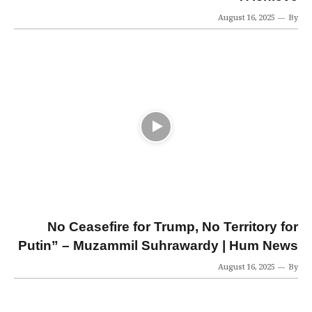
August 16, 2025
By
No Ceasefire for Trump, No Territory for
Putin” – Muzammil Suhrawardy | Hum News
August 16, 2025
By