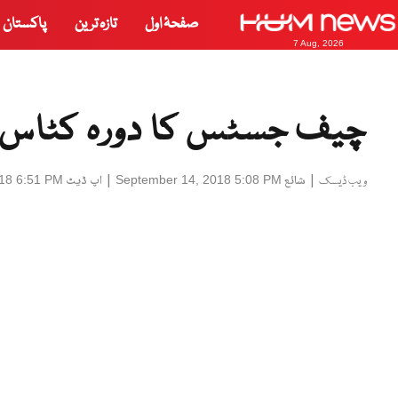
صفحۂ اول
تازہ ترین
پاکستان
7 Aug, 2026
چیف جسٹس کا دورہ کٹاس را
|
شائع
|
اپ ڈیٹ
18 6:51 PM
September 14, 2018 5:08 PM
ویب ڈیسک