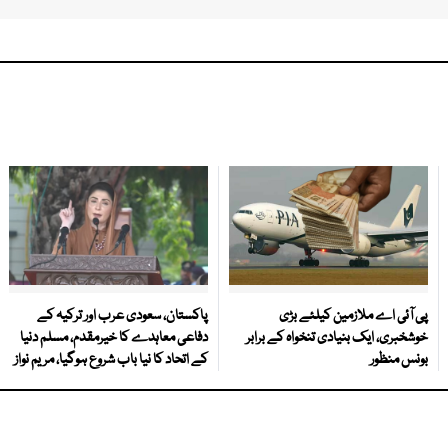
پی آئی اے ملازمین کیلئے بڑی
پاکستان، سعودی عرب اور ترکیہ کے
خوشخبری، ایک بنیادی تنخواہ کے برابر
دفاعی معاہدے کا خیرمقدم، مسلم دنیا
بونس منظور
کے اتحاد کا نیا باب شروع ہوگیا، مریم نواز