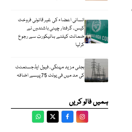
انسانی اعضاء کی غیر قانونی فروخت
کیس، گرفتار چینی باشندوں نے
ضمانت کیلئے ہائیکورٹ سے رجوع
کرلیا
بجلی مزید مہنگی، فیول ایڈجسٹمنٹ
کی مد میں فی یونٹ 75 پیسے اضافہ
ہمیں فالو کریں
WhatsApp
Twitter
Facebook
Facebook