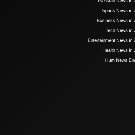
Pakistan News in 
Sports News in 
Business News in 
Tech News in 
Entertainment News in 
Health News in 
Hum News Eng