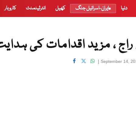
دنیا
ایران-اسرائیل جنگ
کھیل
انٹرٹینمنٹ
کاروبار
ج ، مزید اقدامات کی ہدایت
|
September 14, 20