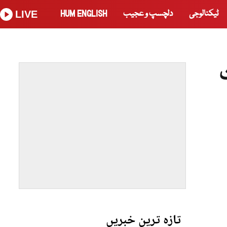
ٹیکنالوجی
دلچسپ و عجیب
HUM ENGLISH
LIVE
تازہ ترین خبریں