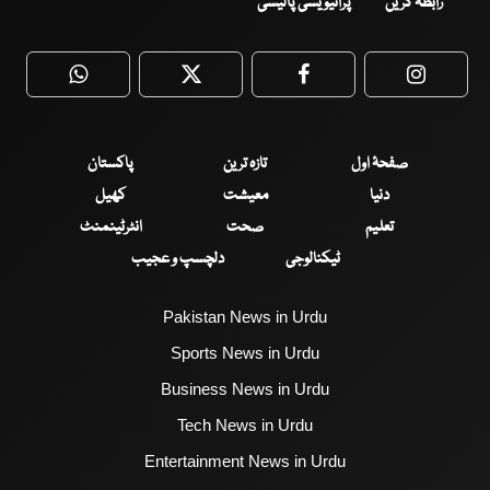
رابطہ کریں
پرائیویسی پالیسی
WhatsApp
Twitter
Facebook
Faceboo
صفحۂ اول
تازہ ترین
پاکستان
دنیا
معیشت
کھیل
تعلیم
صحت
انٹرٹینمنٹ
ٹیکنالوجی
دلچسپ و عجیب
Pakistan News in Urdu
Sports News in Urdu
Business News in Urdu
Tech News in Urdu
Entertainment News in Urdu