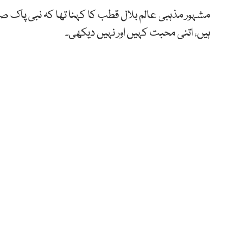
مشہور مذہبی عالم بلال قطب کا کہنا تھا کہ نبی پاک
ہیں، اتنی محبت کہیں اور نہیں دیکھی۔