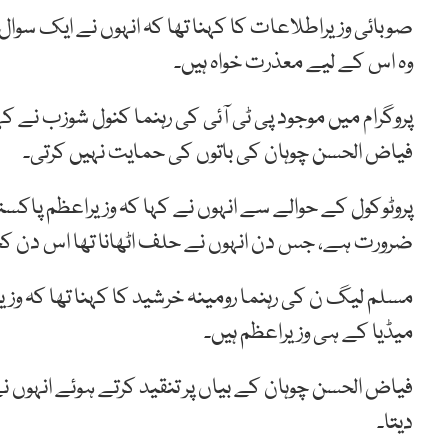
صوبائی وزیراطلاعات کا کہنا تھا کہ انہوں نے ایک سوال
وہ اس کے لیے معذرت خواہ ہیں۔
پروگرام میں موجود پی ٹی آئی کی رہنما کنول شوزب نے ک
فیاض الحسن چوہان کی باتوں کی حمایت نہیں کرتی۔
پروٹوکول کے حوالے سے انہوں نے کہا کہ وزیراعظم پاکس
ضرورت ہے، جس دن انہوں نے حلف اٹھانا تھا اس دن کچھ
مسلم لیگ ن کی رہنما رومینہ خرشید کا کہنا تھا کہ وزی
میڈیا کے ہی وزیراعظم ہیں۔
فیاض الحسن چوہان کے بیاں پر تنقید کرتے ہوئے انہوں
دیتا۔