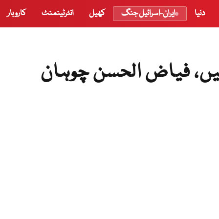
دنیا
ایران-اسرائیل جنگ
کھیل
انٹرٹینمنٹ
کاروبار
ہیں، فیاض الحسن چوہان