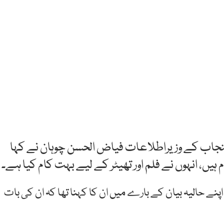
 پنجاب کے وزیراطلاعات فیاض الحسن چوہان نے کہا
یں، انہوں نے فلم اور تھیٹر کے لیے بہت کام کیا ہے۔
لے اپنے حالیہ بیان کے بارے میں ان کا کہنا تھا کہ ان کی بات