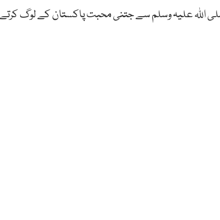
 صلی اللہ علیہ وسلم سے جتنی محبت پاکستان کے لوگ کرتے