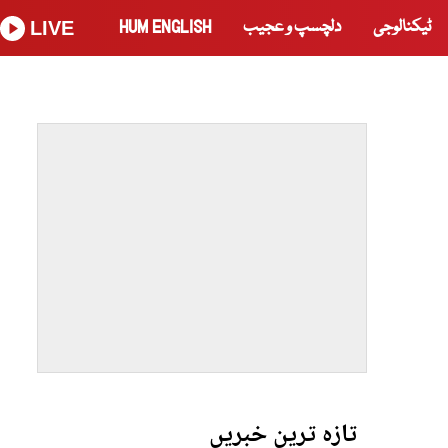
ٹیکنالوجی
دلچسپ و عجیب
HUM ENGLISH
LIVE
تازہ ترین خبریں