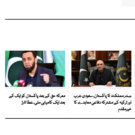
صدر مملکت کا پاکستان، سعودی عرب
معرکہ حق کے بعد پاکستان کو ایک کے
اور ترکیہ کے مشترکہ دفاعی معاہدے کا
بعد ایک کامیابی ملی، عطا تارڑ
خیرمقدم