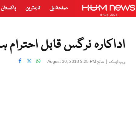
صفحۂ اول
تازہ ترین
پاکستان
8 Aug, 2026
اداکارہ نرگس قابل احترام 
|
شائع
August 30, 2018 9:25 PM
ویب ڈیسک