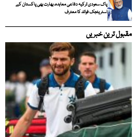
پاک سعودی ترکیہ دفاعی معاہدہ، بھارت بھی پاکستان کے
اسٹریٹجک فوائد کا معترف
مقبول ترین خبریں