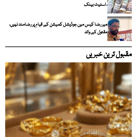
، اسٹیٹ بینک
میر رضا کیس میں جوڈیشل کمیشن کے قیام پر رضامند نہیں،
مقتول کے والد
مقبول ترین خبریں