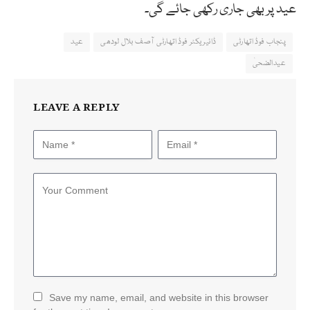
عید پر بھی جاری رکھی جائے گی۔
پنجاب فوڈ اتھارٹی
ڈائیریکٹر فوڈ اتھارٹی آصف بلال لودھی
عید
عیدالضحیٰ
LEAVE A REPLY
Save my name, email, and website in this browser