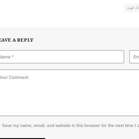
ثار کھوڑو
EAVE A REPLY
Save my name, email, and website in this browser for the next time I