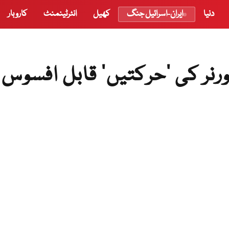
دنیا
ایران-اسرائیل جنگ
کھیل
انٹرٹینمنٹ
کاروبار
ورنر کی ‘حرکتیں’ قابل افسوس