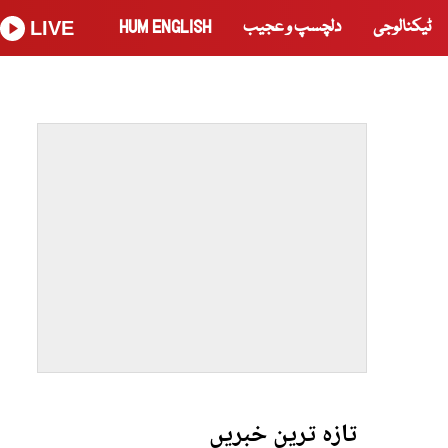
ٹیکنالوجی
دلچسپ و عجیب
HUM ENGLISH
LIVE
تازہ ترین خبریں