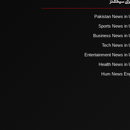
یزی سیکشنز
Pakistan News in 
Sports News in 
Business News in 
Tech News in 
Entertainment News in 
Health News in 
Hum News Eng