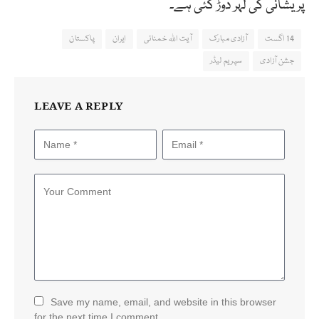
پریشانی کی لہر دوڑ گئی ہے۔
14 اگست
آزادی مبارک
آیت اللہ خمنائی
ایران
پاکستان
جشن آزادی
سپریم لیڈر
LEAVE A REPLY
Save my name, email, and website in this browser
for the next time I comment.