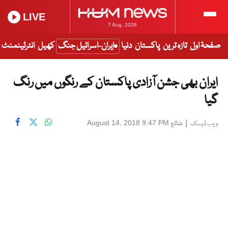
LIVE
7 Aug, 2026
صفحۂ اول
تازہ ترین
پاکستان
دنیا
ایران-اسرائیل جنگ
کھیل
انٹرٹینمنٹ
ایران بھی جشن آزادی پاکستان کے رنگوں میں رنگ
گیا
|
شائع
August 14, 2018 9:47 PM
ویب ڈیسک